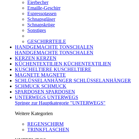
Eierbecher
Emaille-Geschirr
Espressotassen
Schnapsgläser
Schnapskrüge
Sonstiges
GESCHIRRTEILE
HANDGEMACHTE TONSCHALEN
HANDGEMACHTE TONSCHALEN
KERZEN
KERZEN
KÜCHENTEXTILIEN
KÜCHENTEXTILIEN
KUSCHELTIERE
KUSCHELTIERE
MAGNETE
MAGNETE
SCHLÜSSELANHÄNGER
SCHLÜSSELANHÄNGER
SCHMUCK
SCHMUCK
SPARDOSEN
SPARDOSEN
UNTERWEGS
UNTERWEGS
Springe zur Hauptkategorie "UNTERWEGS"
Weitere Kategorien
REGENSCHIRM
TRINKFLASCHEN