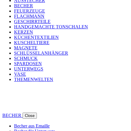
AUSSTECHER
BECHER
FEUERZEUGE
FLACHMANN
GESCHIRRTEILE
HANDGEMACHTE TONSCHALEN
KERZEN
KÜCHENTEXTILIEN
KUSCHELTIERE
MAGNETE
SCHLÜSSELANHÄNGER
SCHMUCK
SPARDOSEN
UNTERWEGS
VASE
THEMENWELTEN
BECHER
Close
Becher aus Emaille