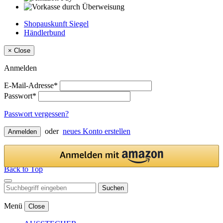
Shopauskunft Siegel
Händlerbund
×
Close
Anmelden
E-Mail-Adresse*
Passwort*
Passwort vergessen?
oder
neues Konto erstellen
Anmelden
Back to Top
Suchen
Menü
Close