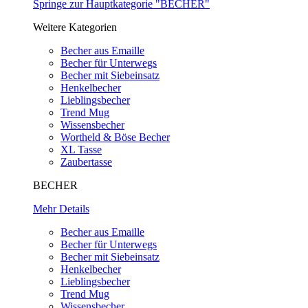
Springe zur Hauptkategorie "BECHER"
Weitere Kategorien
Becher aus Emaille
Becher für Unterwegs
Becher mit Siebeinsatz
Henkelbecher
Lieblingsbecher
Trend Mug
Wissensbecher
Wortheld & Böse Becher
XL Tasse
Zaubertasse
BECHER
Mehr Details
Becher aus Emaille
Becher für Unterwegs
Becher mit Siebeinsatz
Henkelbecher
Lieblingsbecher
Trend Mug
Wissensbecher