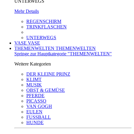
UNTERWEGS
Mehr Details
REGENSCHIRM
TRINKFLASCHEN
UNTERWEGS
VASE
VASE
THEMENWELTEN
THEMENWELTEN
Springe zur Hauptkategorie "THEMENWELTEN"
Weitere Kategorien
DER KLEINE PRINZ
KLIMT
MUSIK
OBST & GEMÜSE
PFERDE
PICASSO
VAN GOGH
EULEN
FUSSBALL
HUNDE