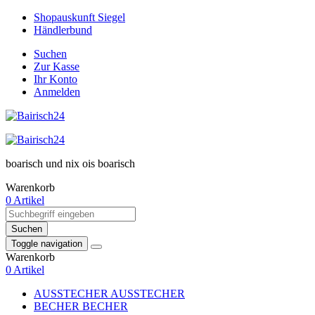
Shopauskunft Siegel
Händlerbund
Suchen
Zur Kasse
Ihr Konto
Anmelden
boarisch und nix ois boarisch
Warenkorb
0 Artikel
Suchen
Toggle navigation
Warenkorb
0 Artikel
AUSSTECHER
AUSSTECHER
BECHER
BECHER