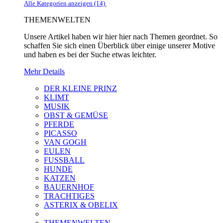
Alle Kategorien anzeigen (14)
THEMENWELTEN
Unsere Artikel haben wir hier hier nach Themen geordnet. So
schaffen Sie sich einen Überblick über einige unserer Motive
und haben es bei der Suche etwas leichter.
Mehr Details
DER KLEINE PRINZ
KLIMT
MUSIK
OBST & GEMÜSE
PFERDE
PICASSO
VAN GOGH
EULEN
FUSSBALL
HUNDE
KATZEN
BAUERNHOF
TRACHTIGES
ASTERIX & OBELIX
THEMENWELTEN