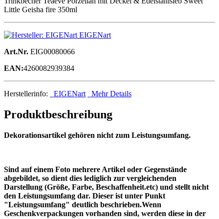
Trinkbecher Teaeve Porzellan mit Deckel & Edelstahlsieb Sweet
Little Geisha fire 350ml
EIGENart
Art.Nr.
EIG00080066
EAN:
4260082939384
Herstellerinfo:
EIGENart
Mehr Details
Produktbeschreibung
Dekorationsartikel gehören nicht zum Leistungsumfang.
Sind auf einem Foto mehrere Artikel oder Gegenstände
abgebildet, so dient dies lediglich zur vergleichenden
Darstellung (Größe, Farbe, Beschaffenheit.etc) und stellt nicht
den Leistungsumfang dar. Dieser ist unter Punkt
"Leistungsumfang" deutlich beschrieben.Wenn
Geschenkverpackungen vorhanden sind, werden diese in der