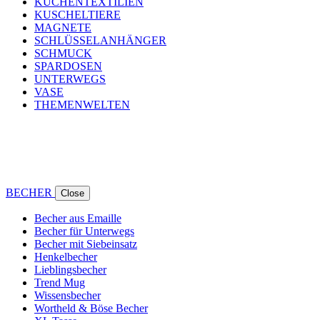
KÜCHENTEXTILIEN
KUSCHELTIERE
MAGNETE
SCHLÜSSELANHÄNGER
SCHMUCK
SPARDOSEN
UNTERWEGS
VASE
THEMENWELTEN
BECHER
Close
Becher aus Emaille
Becher für Unterwegs
Becher mit Siebeinsatz
Henkelbecher
Lieblingsbecher
Trend Mug
Wissensbecher
Wortheld & Böse Becher