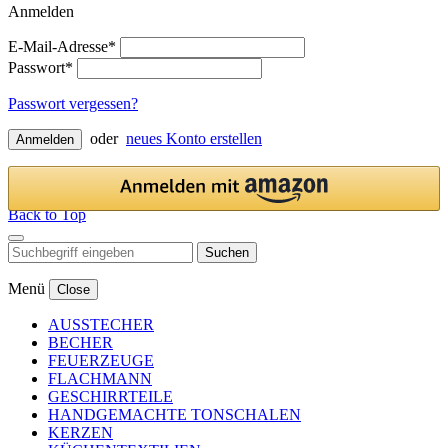
Anmelden
E-Mail-Adresse*
Passwort*
Passwort vergessen?
oder
neues Konto erstellen
Anmelden
Back to Top
Suchen
Menü
Close
AUSSTECHER
BECHER
FEUERZEUGE
FLACHMANN
GESCHIRRTEILE
HANDGEMACHTE TONSCHALEN
KERZEN