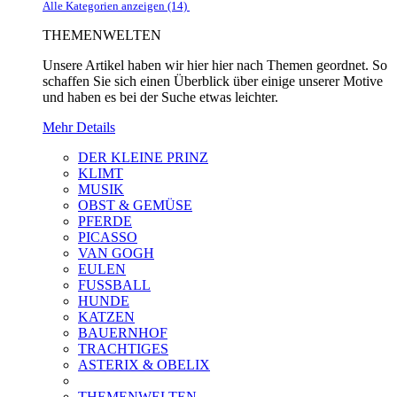
Alle Kategorien anzeigen (14)
THEMENWELTEN
Unsere Artikel haben wir hier hier nach Themen geordnet. So
schaffen Sie sich einen Überblick über einige unserer Motive
und haben es bei der Suche etwas leichter.
Mehr Details
DER KLEINE PRINZ
KLIMT
MUSIK
OBST & GEMÜSE
PFERDE
PICASSO
VAN GOGH
EULEN
FUSSBALL
HUNDE
KATZEN
BAUERNHOF
TRACHTIGES
ASTERIX & OBELIX
THEMENWELTEN