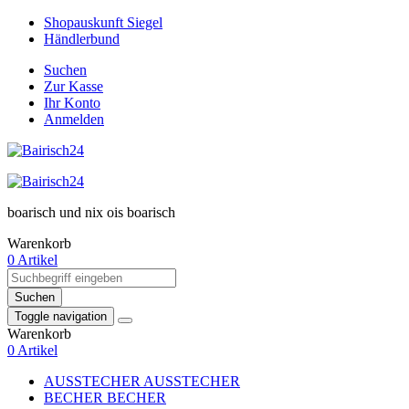
Shopauskunft Siegel
Händlerbund
Suchen
Zur Kasse
Ihr Konto
Anmelden
boarisch und nix ois boarisch
Warenkorb
0 Artikel
Suchen
Toggle navigation
Warenkorb
0 Artikel
AUSSTECHER
AUSSTECHER
BECHER
BECHER