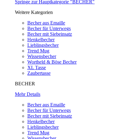
Springe zur Hauptkategorie "BECHER"
Weitere Kategorien
Becher aus Emaille
Becher für Unterwegs
Becher mit Siebeinsatz
Henkelbecher
Lieblingsbecher
Trend Mug
Wissensbecher
Wortheld & Böse Becher
XL Tasse
Zaubertasse
BECHER
Mehr Details
Becher aus Emaille
Becher für Unterwegs
Becher mit Siebeinsatz
Henkelbecher
Lieblingsbecher
Trend Mug
Wissensbecher