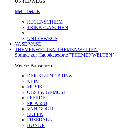
UNTERWEGS
Mehr Details
REGENSCHIRM
TRINKFLASCHEN
UNTERWEGS
VASE
VASE
THEMENWELTEN
THEMENWELTEN
Springe zur Hauptkategorie "THEMENWELTEN"
Weitere Kategorien
DER KLEINE PRINZ
KLIMT
MUSIK
OBST & GEMÜSE
PFERDE
PICASSO
VAN GOGH
EULEN
FUSSBALL
HUNDE