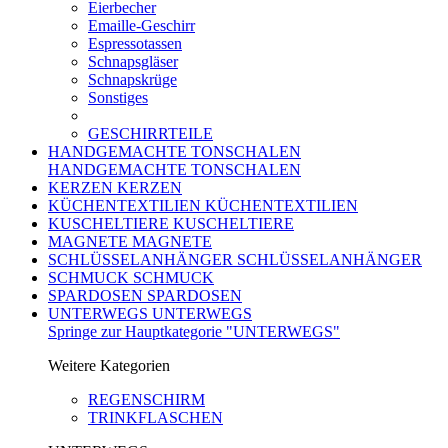
Eierbecher
Emaille-Geschirr
Espressotassen
Schnapsgläser
Schnapskrüge
Sonstiges
GESCHIRRTEILE
HANDGEMACHTE TONSCHALEN
HANDGEMACHTE TONSCHALEN
KERZEN
KERZEN
KÜCHENTEXTILIEN
KÜCHENTEXTILIEN
KUSCHELTIERE
KUSCHELTIERE
MAGNETE
MAGNETE
SCHLÜSSELANHÄNGER
SCHLÜSSELANHÄNGER
SCHMUCK
SCHMUCK
SPARDOSEN
SPARDOSEN
UNTERWEGS
UNTERWEGS
Springe zur Hauptkategorie "UNTERWEGS"
Weitere Kategorien
REGENSCHIRM
TRINKFLASCHEN