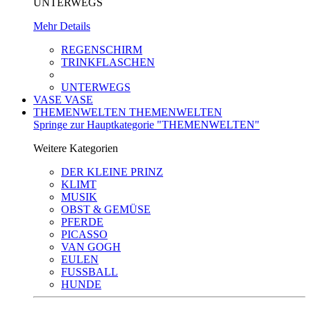
UNTERWEGS
Mehr Details
REGENSCHIRM
TRINKFLASCHEN
UNTERWEGS
VASE
VASE
THEMENWELTEN
THEMENWELTEN
Springe zur Hauptkategorie "THEMENWELTEN"
Weitere Kategorien
DER KLEINE PRINZ
KLIMT
MUSIK
OBST & GEMÜSE
PFERDE
PICASSO
VAN GOGH
EULEN
FUSSBALL
HUNDE