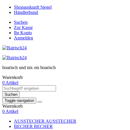
Shopauskunft Siegel
Händlerbund
Suchen
Zur Kasse
Ihr Konto
Anmelden
boarisch und nix ois boarisch
Warenkorb
0 Artikel
Suchen
Toggle navigation
Warenkorb
0 Artikel
AUSSTECHER
AUSSTECHER
BECHER
BECHER