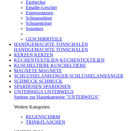
Eierbecher
Emaille-Geschirr
Espressotassen
Schnapsgläser
Schnapskrüge
Sonstiges
GESCHIRRTEILE
HANDGEMACHTE TONSCHALEN
HANDGEMACHTE TONSCHALEN
KERZEN
KERZEN
KÜCHENTEXTILIEN
KÜCHENTEXTILIEN
KUSCHELTIERE
KUSCHELTIERE
MAGNETE
MAGNETE
SCHLÜSSELANHÄNGER
SCHLÜSSELANHÄNGER
SCHMUCK
SCHMUCK
SPARDOSEN
SPARDOSEN
UNTERWEGS
UNTERWEGS
Springe zur Hauptkategorie "UNTERWEGS"
Weitere Kategorien
REGENSCHIRM
TRINKFLASCHEN