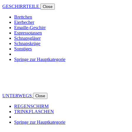
GESCHIRRTEILE
Close
Brettchen
Eierbecher
Emaille-Geschirr
Espressotassen
Schnapsgläser
Schnapskrüge
Sonstiges
Springe zur Hauptkategorie
UNTERWEGS
Close
REGENSCHIRM
TRINKFLASCHEN
Springe zur Hauptkategorie