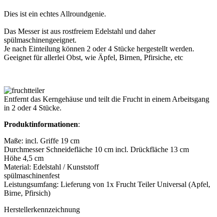
Dies ist ein echtes Allroundgenie.
Das Messer ist aus rostfreiem Edelstahl und daher
spülmaschinengeeignet.
Je nach Einteilung können 2 oder 4 Stücke hergestellt werden.
Geeignet für allerlei Obst, wie Äpfel, Birnen, Pfirsiche, etc
Entfernt das Kerngehäuse und teilt die Frucht in einem Arbeitsgang
in 2 oder 4 Stücke.
Produktinformationen
:
Maße: incl. Griffe 19 cm
Durchmesser Schneidefläche 10 cm incl. Drückfläche 13 cm
Höhe 4,5 cm
Material: Edelstahl / Kunststoff
spülmaschinenfest
Leistungsumfang: Lieferung von 1x Frucht Teiler Universal (Apfel,
Birne, Pfirsich)
Herstellerkennzeichnung