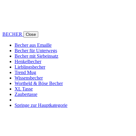
BECHER
Close
Becher aus Emaille
Becher für Unterwegs
Becher mit Siebeinsatz
Henkelbecher
Lieblingsbecher
Trend Mug
Wissensbecher
Wortheld & Böse Becher
XL Tasse
Zaubertasse
Springe zur Hauptkategorie