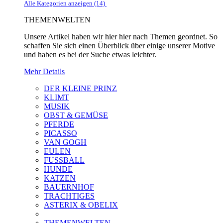
Alle Kategorien anzeigen (14)
THEMENWELTEN
Unsere Artikel haben wir hier hier nach Themen geordnet. So
schaffen Sie sich einen Überblick über einige unserer Motive
und haben es bei der Suche etwas leichter.
Mehr Details
DER KLEINE PRINZ
KLIMT
MUSIK
OBST & GEMÜSE
PFERDE
PICASSO
VAN GOGH
EULEN
FUSSBALL
HUNDE
KATZEN
BAUERNHOF
TRACHTIGES
ASTERIX & OBELIX
THEMENWELTEN