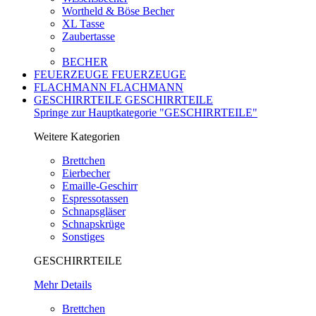
Wortheld & Böse Becher
XL Tasse
Zaubertasse
BECHER
FEUERZEUGE
FEUERZEUGE
FLACHMANN
FLACHMANN
GESCHIRRTEILE
GESCHIRRTEILE
Springe zur Hauptkategorie "GESCHIRRTEILE"
Weitere Kategorien
Brettchen
Eierbecher
Emaille-Geschirr
Espressotassen
Schnapsgläser
Schnapskrüge
Sonstiges
GESCHIRRTEILE
Mehr Details
Brettchen