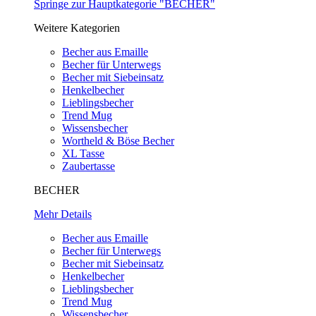
Springe zur Hauptkategorie "BECHER"
Weitere Kategorien
Becher aus Emaille
Becher für Unterwegs
Becher mit Siebeinsatz
Henkelbecher
Lieblingsbecher
Trend Mug
Wissensbecher
Wortheld & Böse Becher
XL Tasse
Zaubertasse
BECHER
Mehr Details
Becher aus Emaille
Becher für Unterwegs
Becher mit Siebeinsatz
Henkelbecher
Lieblingsbecher
Trend Mug
Wissensbecher