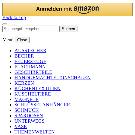
Back to Top
Suchen
Menü
Close
AUSSTECHER
BECHER
FEUERZEUGE
FLACHMANN
GESCHIRRTEILE
HANDGEMACHTE TONSCHALEN
KERZEN
KÜCHENTEXTILIEN
KUSCHELTIERE
MAGNETE
SCHLÜSSELANHÄNGER
SCHMUCK
SPARDOSEN
UNTERWEGS
VASE
THEMENWELTEN