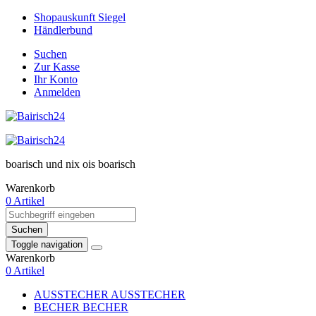
Shopauskunft Siegel
Händlerbund
Suchen
Zur Kasse
Ihr Konto
Anmelden
boarisch und nix ois boarisch
Warenkorb
0 Artikel
Suchen
Toggle navigation
Warenkorb
0 Artikel
AUSSTECHER
AUSSTECHER
BECHER
BECHER