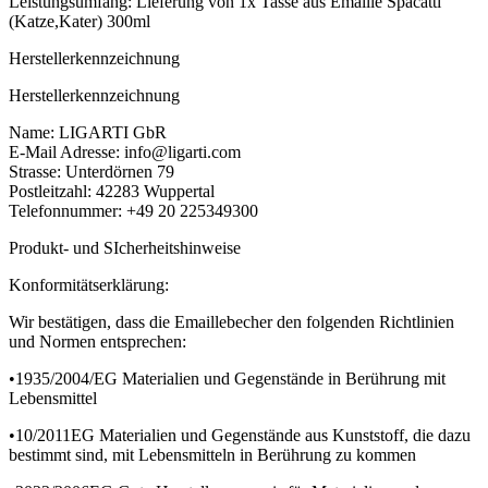
Leistungsumfang: Lieferung von 1x Tasse aus Emaille Spacatti
(Katze,Kater) 300ml
Herstellerkennzeichnung
Herstellerkennzeichnung
Name: LIGARTI GbR
E-Mail Adresse: info@ligarti.com
Strasse: Unterdörnen 79
Postleitzahl: 42283 Wuppertal
Telefonnummer: +49 20 225349300
Produkt- und SIcherheitshinweise
Konformitätserklärung:
Wir bestätigen, dass die Emaillebecher den folgenden Richtlinien
und Normen entsprechen:
•1935/2004/EG Materialien und Gegenstände in Berührung mit
Lebensmittel
•10/2011EG Materialien und Gegenstände aus Kunststoff, die dazu
bestimmt sind, mit Lebensmitteln in Berührung zu kommen