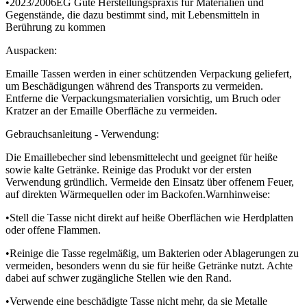
•2023/2006EG Gute Herstellungspraxis für Materialien und
Gegenstände, die dazu bestimmt sind, mit Lebensmitteln in
Berührung zu kommen
Auspacken:
Emaille Tassen werden in einer schützenden Verpackung geliefert,
um Beschädigungen während des Transports zu vermeiden.
Entferne die Verpackungsmaterialien vorsichtig, um Bruch oder
Kratzer an der Emaille Oberfläche zu vermeiden.
Gebrauchsanleitung - Verwendung:
Die Emaillebecher sind lebensmittelecht und geeignet für heiße
sowie kalte Getränke. Reinige das Produkt vor der ersten
Verwendung gründlich. Vermeide den Einsatz über offenem Feuer,
auf direkten Wärmequellen oder im Backofen.Warnhinweise:
•Stell die Tasse nicht direkt auf heiße Oberflächen wie Herdplatten
oder offene Flammen.
•Reinige die Tasse regelmäßig, um Bakterien oder Ablagerungen zu
vermeiden, besonders wenn du sie für heiße Getränke nutzt. Achte
dabei auf schwer zugängliche Stellen wie den Rand.
•Verwende eine beschädigte Tasse nicht mehr, da sie Metalle