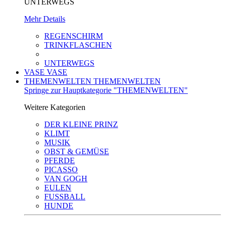
UNTERWEGS
Mehr Details
REGENSCHIRM
TRINKFLASCHEN
UNTERWEGS
VASE
VASE
THEMENWELTEN
THEMENWELTEN
Springe zur Hauptkategorie "THEMENWELTEN"
Weitere Kategorien
DER KLEINE PRINZ
KLIMT
MUSIK
OBST & GEMÜSE
PFERDE
PICASSO
VAN GOGH
EULEN
FUSSBALL
HUNDE