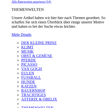
Alle Kategorien anzeigen (14)
THEMENWELTEN
Unsere Artikel haben wir hier hier nach Themen geordnet. So
schaffen Sie sich einen Überblick über einige unserer Motive
und haben es bei der Suche etwas leichter.
Mehr Details
DER KLEINE PRINZ
KLIMT
MUSIK
OBST & GEMÜSE
PFERDE
PICASSO
VAN GOGH
EULEN
FUSSBALL
HUNDE
KATZEN
BAUERNHOF
TRACHTIGES
ASTERIX & OBELIX
THEMENWELTEN