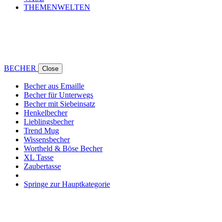
THEMENWELTEN
BECHER
Close
Becher aus Emaille
Becher für Unterwegs
Becher mit Siebeinsatz
Henkelbecher
Lieblingsbecher
Trend Mug
Wissensbecher
Wortheld & Böse Becher
XL Tasse
Zaubertasse
Springe zur Hauptkategorie