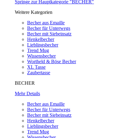
Springe zur Hauptkategorie "BECHER"
Weitere Kategorien
Becher aus Emaille
Becher für Unterwegs
Becher mit Siebeinsatz
Henkelbecher
Lieblingsbecher
Trend Mug
Wissensbecher
Wortheld & Böse Becher
XL Tasse
Zaubertasse
BECHER
Mehr Details
Becher aus Emaille
Becher für Unterwegs
Becher mit Siebeinsatz
Henkelbecher
Lieblingsbecher
Trend Mug
Wissensbecher