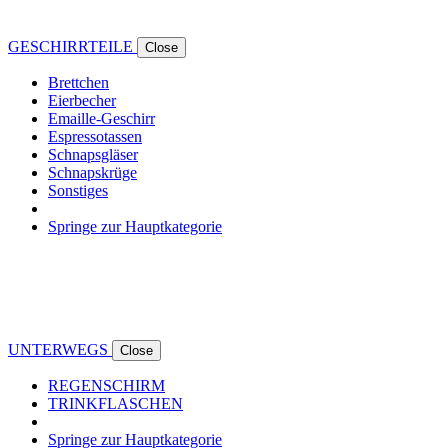
GESCHIRRTEILE
Close
Brettchen
Eierbecher
Emaille-Geschirr
Espressotassen
Schnapsgläser
Schnapskrüge
Sonstiges
Springe zur Hauptkategorie
UNTERWEGS
Close
REGENSCHIRM
TRINKFLASCHEN
Springe zur Hauptkategorie