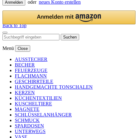
oder
neues Konto erstellen
Anmelden
Back to Top
Suchen
Menü
Close
AUSSTECHER
BECHER
FEUERZEUGE
FLACHMANN
GESCHIRRTEILE
HANDGEMACHTE TONSCHALEN
KERZEN
KÜCHENTEXTILIEN
KUSCHELTIERE
MAGNETE
SCHLÜSSELANHÄNGER
SCHMUCK
SPARDOSEN
UNTERWEGS
VASE