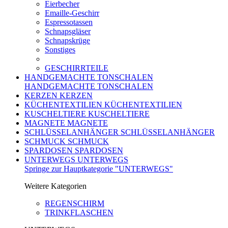
Eierbecher
Emaille-Geschirr
Espressotassen
Schnapsgläser
Schnapskrüge
Sonstiges
GESCHIRRTEILE
HANDGEMACHTE TONSCHALEN
HANDGEMACHTE TONSCHALEN
KERZEN
KERZEN
KÜCHENTEXTILIEN
KÜCHENTEXTILIEN
KUSCHELTIERE
KUSCHELTIERE
MAGNETE
MAGNETE
SCHLÜSSELANHÄNGER
SCHLÜSSELANHÄNGER
SCHMUCK
SCHMUCK
SPARDOSEN
SPARDOSEN
UNTERWEGS
UNTERWEGS
Springe zur Hauptkategorie "UNTERWEGS"
Weitere Kategorien
REGENSCHIRM
TRINKFLASCHEN